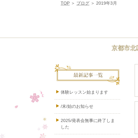
TOP
ブログ
2019年3月
京都市北
体験レッスン始まります
/末/始のお知らせ
2025/発表会無事に終了しま
した