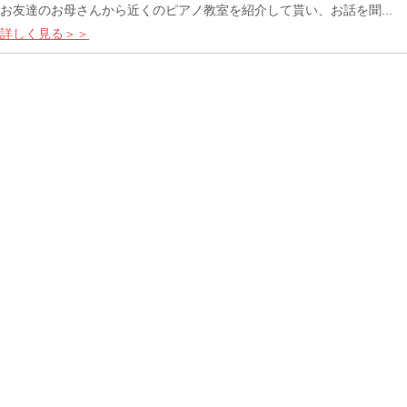
お友達のお母さんから近くのピアノ教室を紹介して貰い、お話を聞...
詳しく見る＞＞