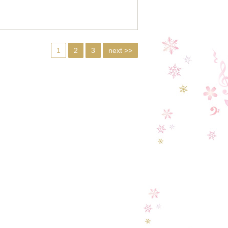
1
2
3
next >>