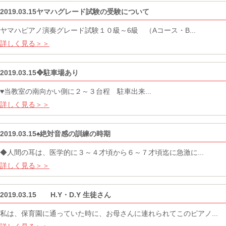
2019.03.15ヤマハグレード試験の受験について
ヤマハピアノ演奏グレード試験１０級～6級 （Aコース・B...
詳しく見る＞＞
2019.03.15❖駐車場あり
♥当教室の南向かい側に２～３台程 駐車出来...
詳しく見る＞＞
2019.03.15♠絶対音感の訓練の時期
◆人間の耳は、医学的に３～４才頃から６～７才頃迄に急激に...
詳しく見る＞＞
2019.03.15 H.Y・D.Y 生徒さん
私は、保育園に通っていた時に、お母さんに連れられてこのピアノ...