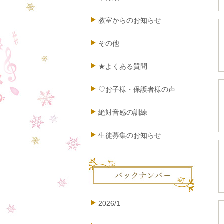
教室からのお知らせ
その他
★よくある質問
♡お子様・保護者様の声
絶対音感の訓練
生徒募集のお知らせ
2026/1