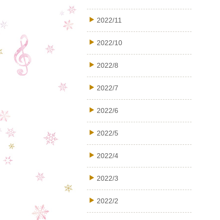
2022/11
2022/10
2022/8
2022/7
2022/6
2022/5
2022/4
2022/3
2022/2