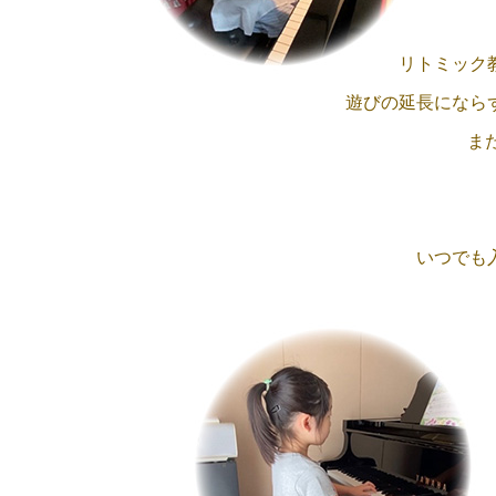
リトミック
遊びの延長になら
ま
いつでも