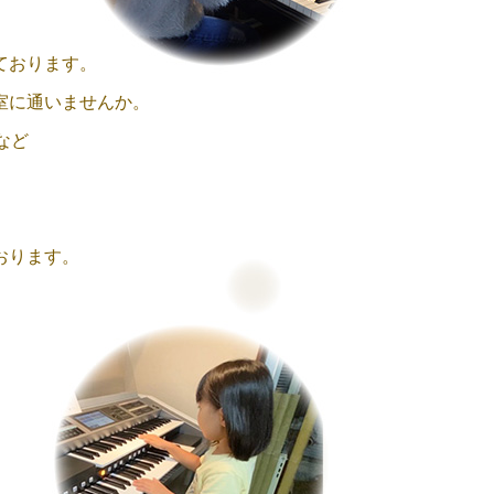
ております。
室に通いませんか。
など
おります。