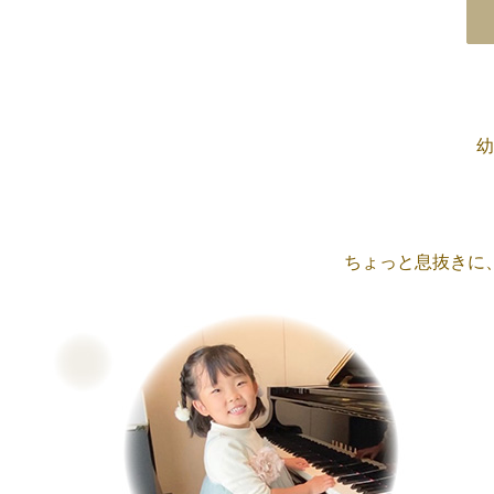
幼
ちょっと息抜きに