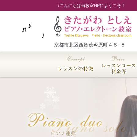
♪こんにちは当教室HPにようこそ！
京都市北区西賀茂今原町４８−５