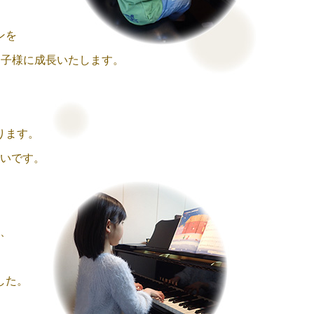
ンを
お子様に成長いたします。
ります。
いです。
、
した。