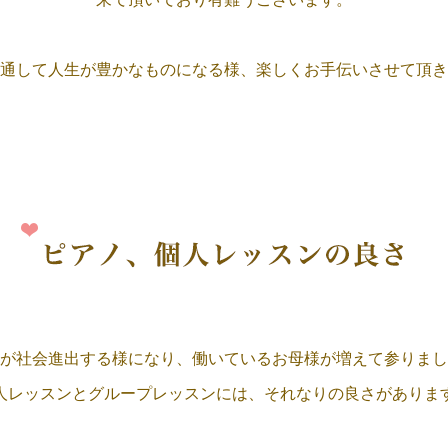
通して
人生が豊かなものになる様、
楽しくお手伝いさせて頂き
が社会進出する様になり、
働いているお母様が
増えて参りまし
人レッスンと
グループレッスンには、
それなりの良さ
がありま