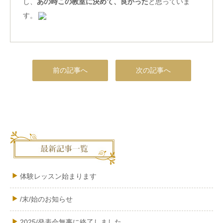
し、
あの時この教室に決めて、良かった
と思っていま
す。
前の記事へ
次の記事へ
体験レッスン始まります
/末/始のお知らせ
2025/発表会無事に終了しました