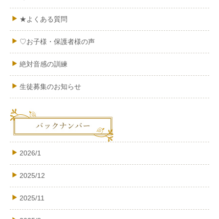
★よくある質問
♡お子様・保護者様の声
絶対音感の訓練
生徒募集のお知らせ
2026/1
2025/12
2025/11