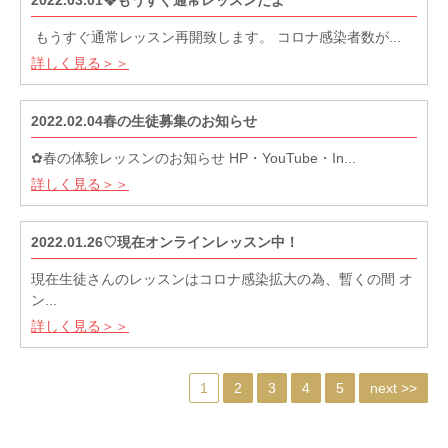
もうすぐ通常レッスン再開致します。 コロナ感染者数が...
詳しく見る＞＞
2022.02.04春の生徒募集のお知らせ
✿春の体験レッスンのお知らせ HP・YouTube・In...
詳しく見る＞＞
2022.01.26♡現在オンラインレッスン中！
現在生徒さんのレッスンはコロナ感染拡大の為、暫くの間 オ
ン...
詳しく見る＞＞
1
2
3
4
5
next >>