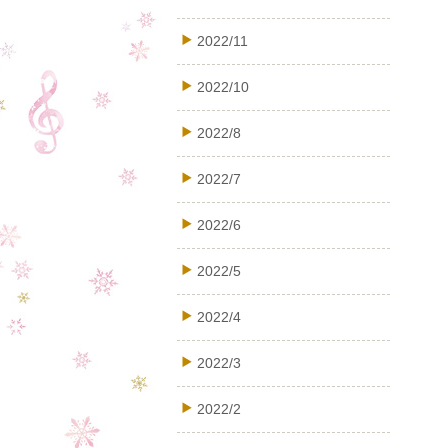
2022/11
2022/10
2022/8
2022/7
2022/6
2022/5
2022/4
2022/3
2022/2