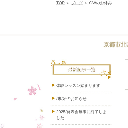
TOP
ブログ
GWのお休み
京都市北
体験レッスン始まります
/末/始のお知らせ
2025/発表会無事に終了しま
した