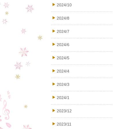
2024/10
2024/8
2024/7
2024/6
2024/5
2024/4
2024/3
2024/1
2023/12
2023/11