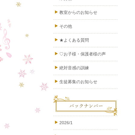
教室からのお知らせ
その他
★よくある質問
♡お子様・保護者様の声
絶対音感の訓練
生徒募集のお知らせ
2026/1