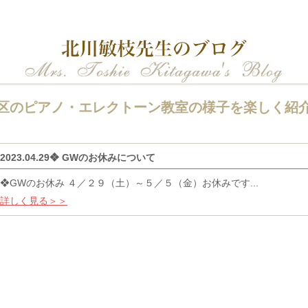
区のピアノ・エレクトーン教室の様子を楽しく紹
2023.04.29❖ GWのお休みについて
❖GWのお休み ４／２９（土）～５／５（金）お休みです...
詳しく見る＞＞