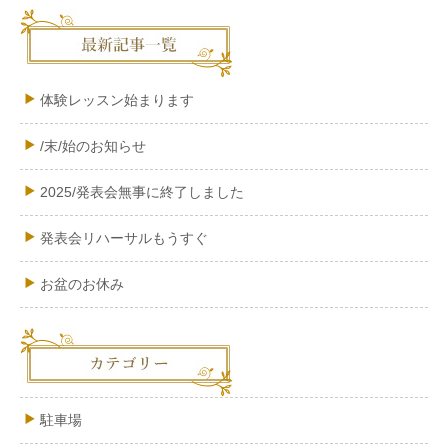
体験レッスン始まります
/末/始のお知らせ
2025/発表会無事に終了しました
発表会リハーサルもうすぐ
お盆のお休み
駐車場