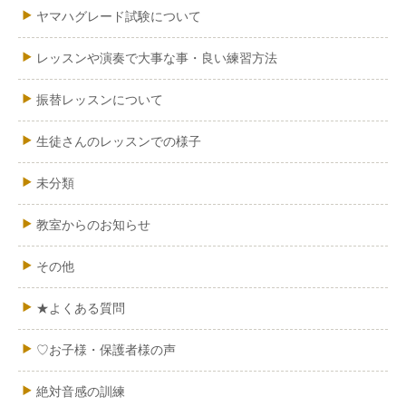
ヤマハグレード試験について
レッスンや演奏で大事な事・良い練習方法
振替レッスンについて
生徒さんのレッスンでの様子
未分類
教室からのお知らせ
その他
★よくある質問
♡お子様・保護者様の声
絶対音感の訓練