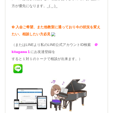
方が優先になります。_(._.)_
✿
入会ご希望、また他教室に通っており今の状況を変え
たい、相談したい方必見
（またはLINEより私のLINE公式アカウントID検索
＠
kitagawa１
にお友達登録を
すると１対１のトークで相談が出来ます。）