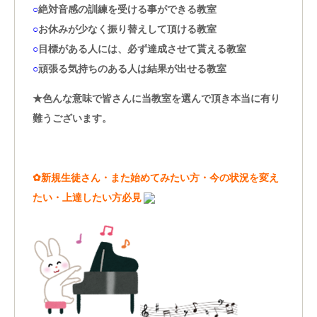
○
絶対音感の訓練を受ける事ができる教室
○
お休みが少なく振り替えして頂ける教室
○
目標がある人には、必ず達成させて貰える教室
○
頑張る気持ちのある人は結果が出せる教室
★色んな意味で皆さんに当教室を選んで頂き本当に有り
難うございます。
✿新規生徒さん・また始めてみたい方・今の状況を変え
たい・上達したい方必見