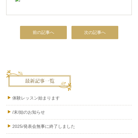
前の記事へ
次の記事へ
体験レッスン始まります
/末/始のお知らせ
2025/発表会無事に終了しました