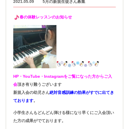
2021.05.09
5月の新規生徒さん募集
春の体験レッスンのお知らせ
HP・YouTube・Instagramをご覧になった方からご入
会
頂き有り難うございます
新規入会の幼児さん
絶対音感訓練の効果がすでに出てき
ております
。
小学生さんもどんどん弾ける様になり早くにご入会頂い
た方の成果がでております。