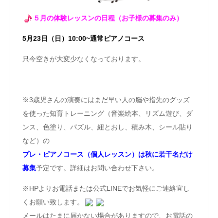
５
月の
体験レッスンの日程（お子様の募集のみ）
5月23日（日）10:00~通常ピアノコース
只今空きが大変少なくなっております。
※3歳児さんの演奏にはまだ早い人の脳や指先のグッズ
を使った知育トレーニング（音楽絵本、リズム遊び、ダ
ンス、色塗り、パズル、紐とおし、積み木、シール貼り
など）の
プレ・ピアノコース（個人レッスン）は秋に若干名だけ
募集
予定です。詳細はお問い合わせ下さい。
※HPよりお電話または公式LINEでお気軽にご連絡宜し
くお願い致します。
メールはたまに届かない場合がありますので、お電話の