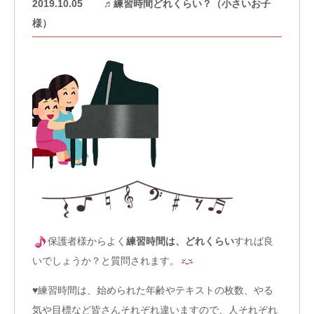
2019.10.05
♬練習時間どれくらい？（小さいお子
様）
保護者様からよく
練習時間は、どれくらい
すれば良
いでしょうか？と質問されます。
♥練習時間は、始められた年齢やテキストの枚数、やる
気や目標など皆さんそれぞれ違いますので、人それぞれ