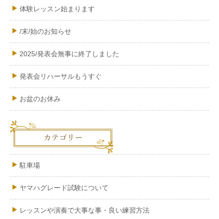
体験レッスン始まります
/末/始のお知らせ
2025/発表会無事に終了しました
発表会リハーサルもうすぐ
お盆のお休み
駐車場
ヤマハグレード試験について
レッスンや演奏で大事な事・良い練習方法