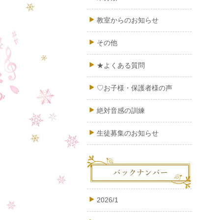
教室からのお知らせ
その他
★よくある質問
♡お子様・保護者様の声
絶対音感の訓練
生徒募集のお知らせ
2026/1