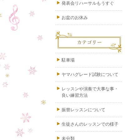
発表会リハーサルもうすぐ
お盆のお休み
駐車場
ヤマハグレード試験について
レッスンや演奏で大事な事・
良い練習方法
振替レッスンについて
生徒さんのレッスンでの様子
未分類