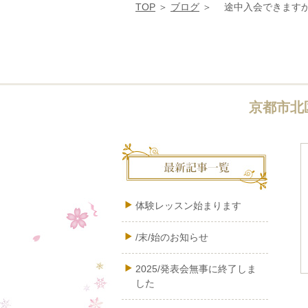
TOP
ブログ
途中入会できます
京都市北
体験レッスン始まります
/末/始のお知らせ
2025/発表会無事に終了しま
した